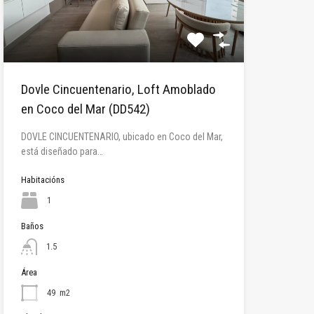
Dovle Cincuentenario, Loft Amoblado
en Coco del Mar (DD542)
DOVLE CINCUENTENARIO, ubicado en Coco del Mar,
está diseñado para…
Habitacións
1
Baños
1.5
Área
49
m2