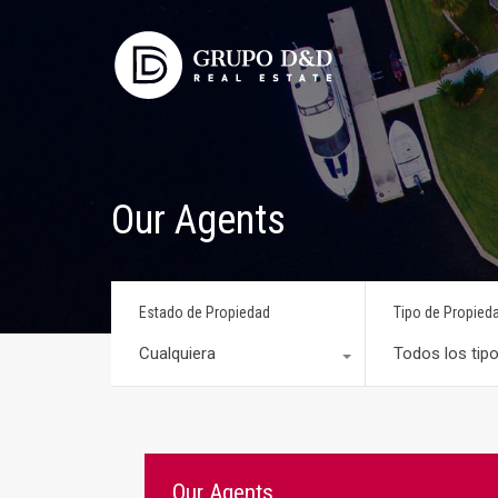
Our Agents
Estado de Propiedad
Tipo de Propied
Cualquiera
Todos los tip
Our Agents