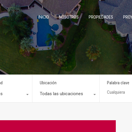
INICIO
NOSOTROS
PROPIEDADES
PRO
ad
Ubicación
Palabra clave
os
Todas las ubicaciones