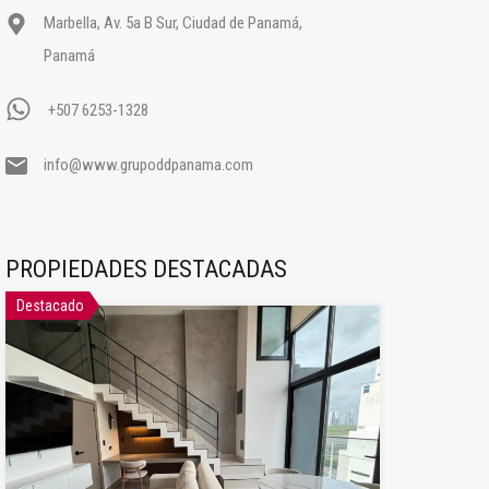
Marbella, Av. 5a B Sur, Ciudad de Panamá,
Panamá
+507 6253-1328
info@www.grupoddpanama.com
PROPIEDADES DESTACADAS
Destacado