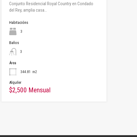
Conjunto Residencial Royal Country en Condado
del Rey, amplia casa…
Habitacións
3
Baños
3
Área
344.81
m2
Alquiler
$2,500 Mensual