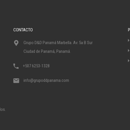
CONTACTO
Grupo D&D Panamá Marbella. Av. 5a B Sur
Ciudad de Panamá, Panamá.
+507 6253-1328
info@grupoddpanama.com
dos.