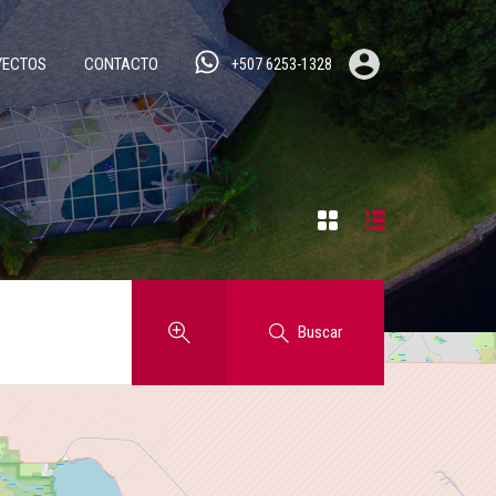
YECTOS
CONTACTO
+507 6253-1328
Buscar