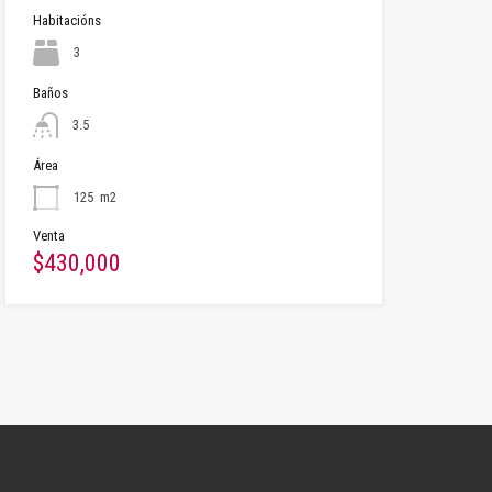
Habitacións
3
Baños
3.5
Área
125
m2
Venta
$430,000