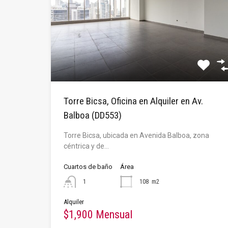
Torre Bicsa, Oficina en Alquiler en Av.
Balboa (DD553)
Torre Bicsa, ubicada en Avenida Balboa, zona
céntrica y de…
Cuartos de baño
Área
1
108
m2
Alquiler
$1,900 Mensual