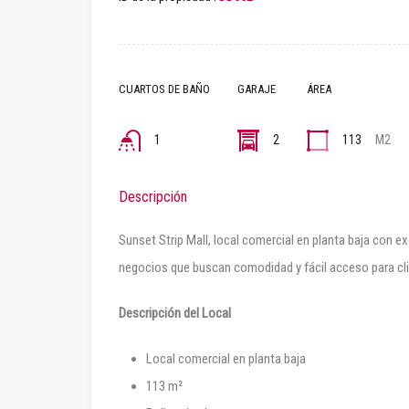
CUARTOS DE BAÑO
GARAJE
ÁREA
1
2
113
M2
Descripción
Sunset Strip Mall, local comercial en planta baja con ex
negocios que buscan comodidad y fácil acceso para cli
Descripción del Local
Local comercial en planta baja
113 m²