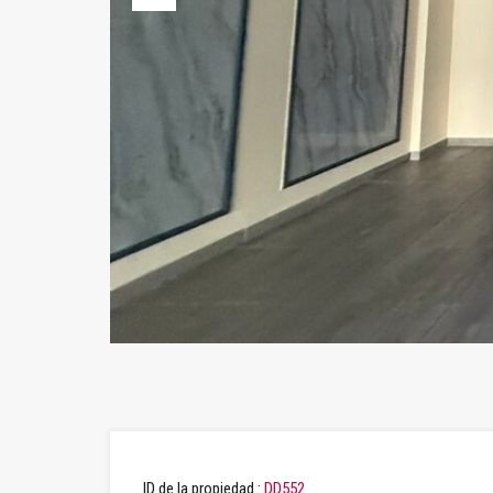
Previous
ID de la propiedad :
DD552