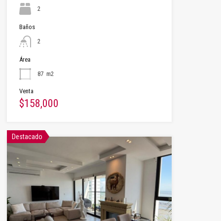
2
Baños
2
Área
87
m2
Venta
$158,000
Destacado