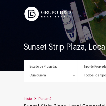
Sunset Strip Plaza, Loca
Estado de Propiedad
Tipo de Propied
Cualquiera
Todos los tip
Inicio
Panamá