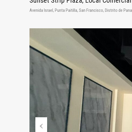
Sunset Strip Plaza, Local Comercial
Avenida Israel, Punta Paitilla, San Francisco, Distrito de 