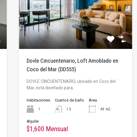
Dovle Cincuentenario, Loft Amoblado en
Coco del Mar (DD555)
DOVLE CINCUENTENARIO, ubicado en Coco del
Mar, está diseñado para…
Habitaciones
Cuartos de baño
Área
1
1.5
49
m2
Alquiler
$1,600 Mensual