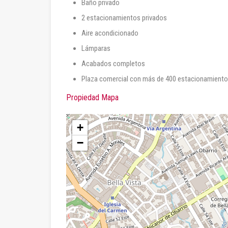
Baño privado
2 estacionamientos privados
Aire acondicionado
Lámparas
Acabados completos
Plaza comercial con más de 400 estacionamientos
Propiedad Mapa
+
−