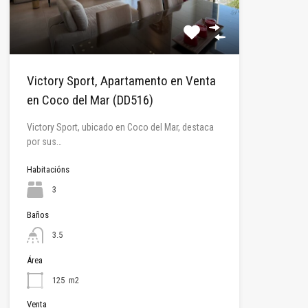
Victory Sport, Apartamento en Venta
en Coco del Mar (DD516)
Victory Sport, ubicado en Coco del Mar, destaca
por sus…
Habitacións
3
Baños
3.5
Área
125
m2
Venta