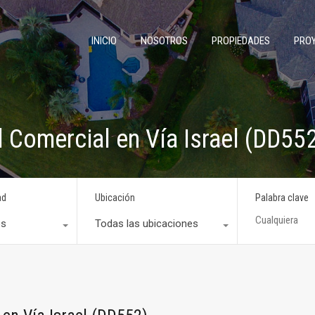
INICIO
NOSOTROS
PROPIEDADES
PRO
l Comercial en Vía Israel (DD55
ad
Ubicación
Palabra clave
os
Todas las ubicaciones