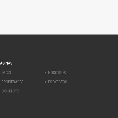
PÁGINAS
INICIO
NOSOTROS
PROPIEDADES
PROYECTOS
CONTACTO