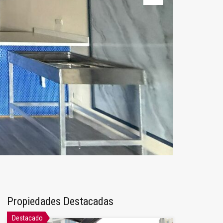
Next
Propiedades Destacadas
Destacado