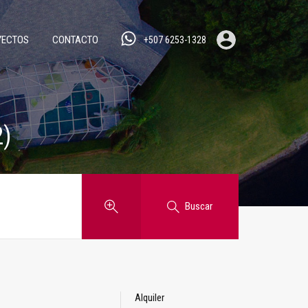
YECTOS
CONTACTO
+507 6253-1328
2)
Buscar
Alquiler