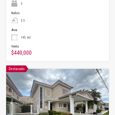
3
Baños
3.5
Área
195
m2
Venta
$440,000
Destacado