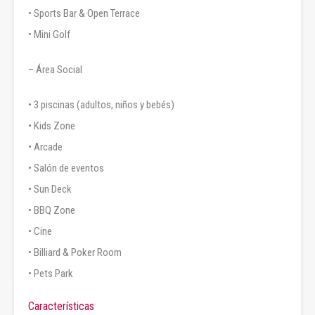
• Sports Bar & Open Terrace
• Mini Golf
– Área Social
• 3 piscinas (adultos, niños y bebés)
• Kids Zone
• Arcade
• Salón de eventos
• Sun Deck
• BBQ Zone
• Cine
• Billiard & Poker Room
• Pets Park
Características