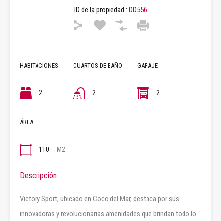
ID de la propiedad :
DD556
HABITACIONES
CUARTOS DE BAÑO
GARAJE
2
2
2
ÁREA
110
M2
Descripción
Victory Sport, ubicado en Coco del Mar, destaca por sus
innovadoras y revolucionarias amenidades que brindan todo lo