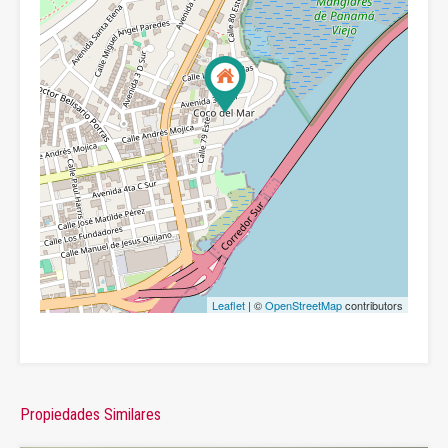
Leaflet
| ©
OpenStreetMap
contributors
Propiedades Similares