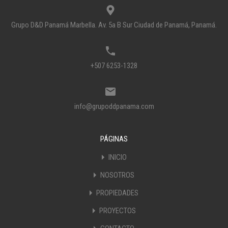
Grupo D&D Panamá Marbella. Av. 5a B Sur Ciudad de Panamá, Panamá.
+507 6253-1328
info@grupoddpanama.com
PÁGINAS
INICIO
NOSOTROS
PROPIEDADES
PROYECTOS