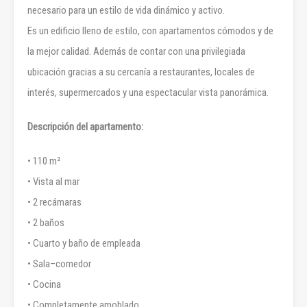
necesario para un estilo de vida dinámico y activo.
Es un edificio lleno de estilo, con apartamentos cómodos y de
la mejor calidad. Además de contar con una privilegiada
ubicación gracias a su cercanía a restaurantes, locales de
interés, supermercados y una espectacular vista panorámica.
Descripción del apartamento:
• 110 m²
• Vista al mar
• 2 recámaras
• 2 baños
• Cuarto y baño de empleada
• Sala–comedor
• Cocina
• Completamente amoblado